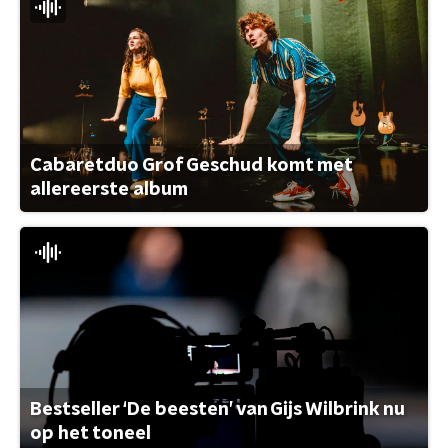
Cabaretduo Grof Geschud komt met
allereerste album
Bestseller ‘De beesten’ van Gijs Wilbrink nu
op het toneel