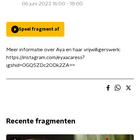
06 juni 2023 16:00 - 18:00
Speel fragment af
Meer informatie over Aya en haar vrijwilligerswerk:
https://instagram.com/eyaacaress?
igshid=OGQ5ZDc2ODk2ZA==
Recente fragmenten