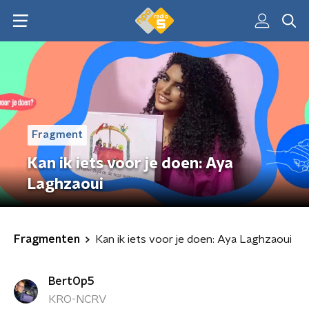
Fragment
Kan ik iets voor je doen: Aya
Laghzaoui
Fragmenten
Kan ik iets voor je doen: Aya Laghzaoui
BertOp5
KRO-NCRV