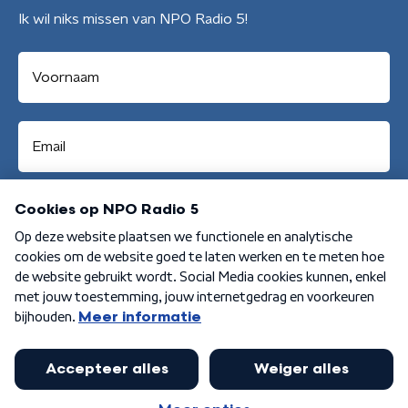
Ik wil niks missen van NPO Radio 5!
Aanmelden
Algemene voorwaarden
Privacybeleid
Cookiebeleid