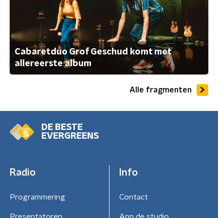
Cabaretduo Grof Geschud komt met
allereerste album
Alle fragmenten
DE BESTE
EVERGREENS
Radio
Info
Programmering
Contact
Presentatoren
App de studio