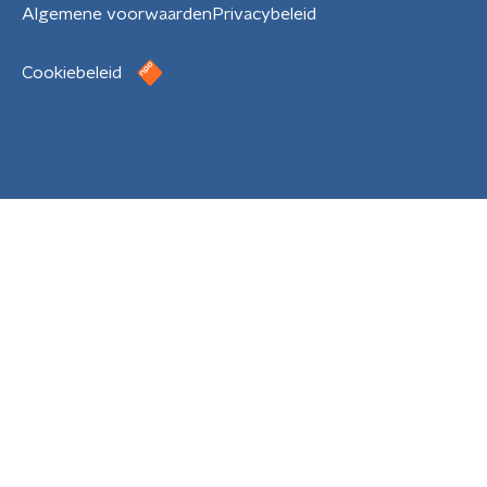
Algemene voorwaarden
Privacybeleid
Cookiebeleid