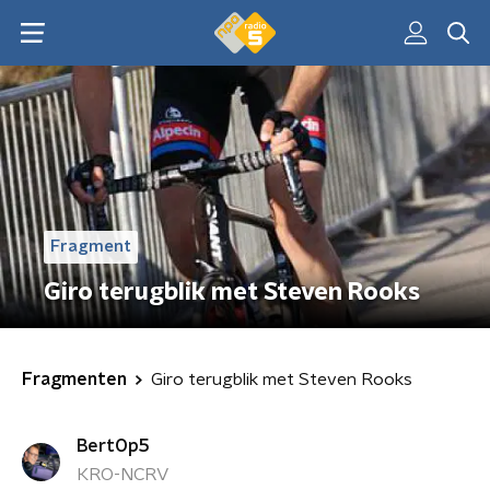
Fragment
Giro terugblik met Steven Rooks
Fragmenten
Giro terugblik met Steven Rooks
BertOp5
KRO-NCRV