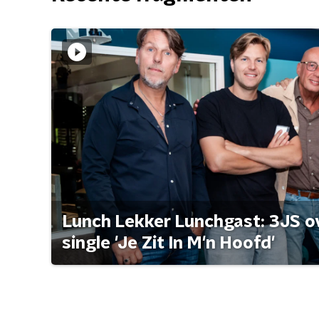
Lunch Lekker Lunchgast: 3JS o
single 'Je Zit In M'n Hoofd'