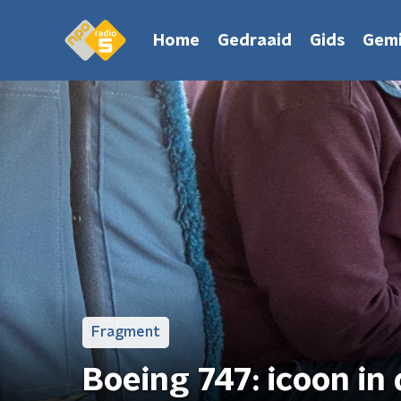
Home
Gedraaid
Gids
Gemi
Fragment
Boeing 747: icoon in 