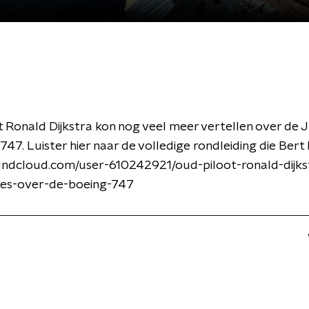
 Ronald Dijkstra kon nog veel meer vertellen over de 
747. Luister hier naar de volledige rondleiding die Bert
oundcloud.com/user-610242921/oud-piloot-ronald-dijks
lles-over-de-boeing-747