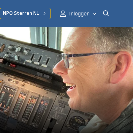
Inloggen
NPO Sterren NL