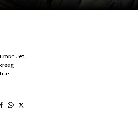
Jumbo Jet,
 kreeg:
tra-