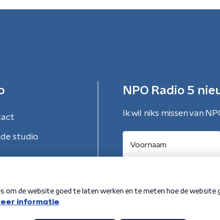
o
NPO Radio 5 nie
Ik wil niks missen van NP
tact
de studio
Aanmelden