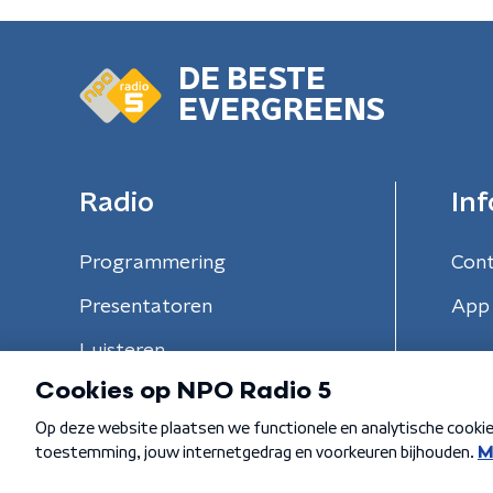
DE BESTE
EVERGREENS
Radio
Inf
Programmering
Con
Presentatoren
App 
Luisteren
Algemene voorwaarden
Privacybeleid