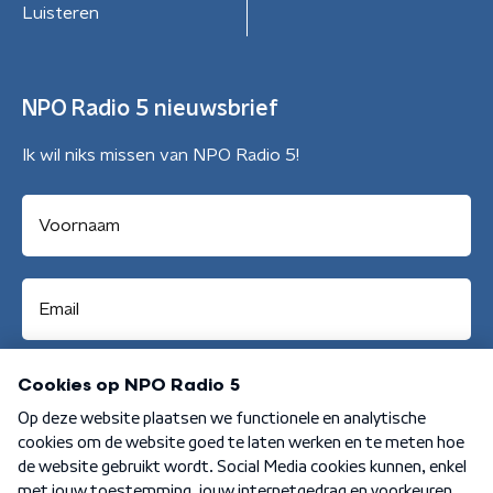
Luisteren
NPO Radio 5 nieuwsbrief
Ik wil niks missen van NPO Radio 5!
Aanmelden
Algemene voorwaarden
Privacybeleid