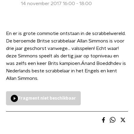
14 november 2017 16:00 - 18:00
En er is grote commotie ontstaan in de scrabbelwereld.
De beroemde Britse scrabbelaar Allan Simmons is voor
drie jaar geschorst vanwege... valsspelen! Echt waar!
deze Simmons speelt als dertig jaar op topniveau en
was zelfs een keer Brits kampioen.Ánand Boeddhdev is
Nederlands beste scrabbelaar in het Engels en kent
Allan Simmons.
Fragment niet beschikbaar