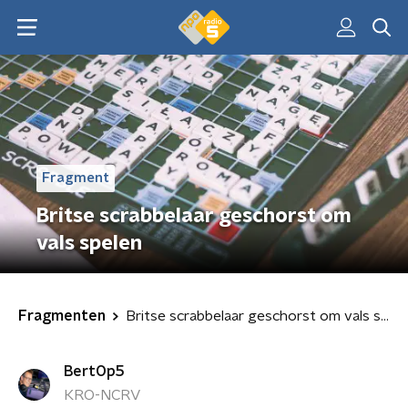
Fragment
Britse scrabbelaar geschorst om
vals spelen
Fragmenten
Britse scrabbelaar geschorst om vals spelen
BertOp5
KRO-NCRV