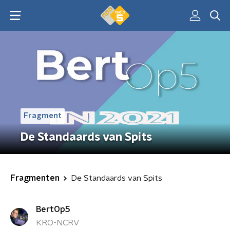
Fragment
De Standaards van Spits
Fragmenten
De Standaards van Spits
BertOp5
KRO-NCRV