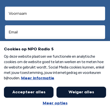
Aanmelden
Algemene voorwaarden
Privacybeleid
Cookiebeleid