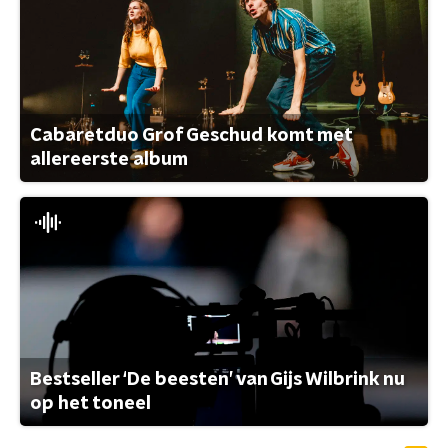
Cabaretduo Grof Geschud komt met
allereerste album
Bestseller ‘De beesten’ van Gijs Wilbrink nu
op het toneel