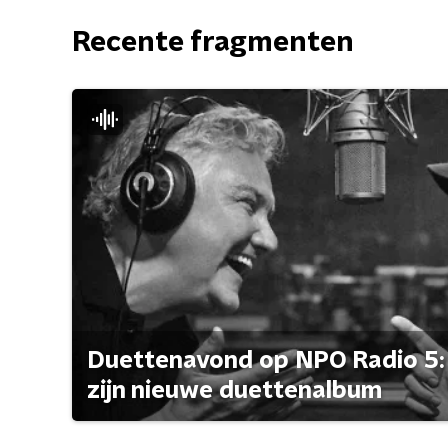
Recente fragmenten
Duettenavond op NPO Radio 5: 
zijn nieuwe duettenalbum