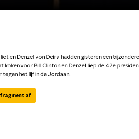
Vliet en Denzel von Deira hadden gisteren een bijzonder
t koken voor Bill Clinton en Denzel liep de 42e presiden
tegen het lijf in de Jordaan.
 fragment af