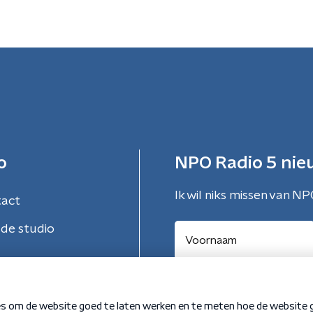
o
NPO Radio 5 nie
Ik wil niks missen van NP
tact
de studio
Aanmelden