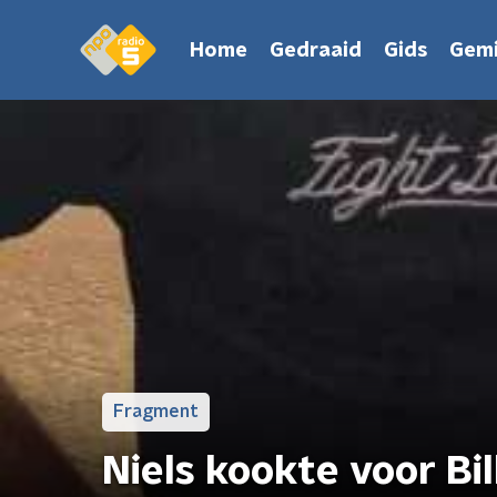
Home
Gedraaid
Gids
Gemi
Fragment
Niels kookte voor Bil