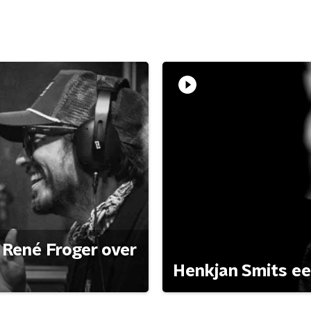
René Froger over
Henkjan Smits e