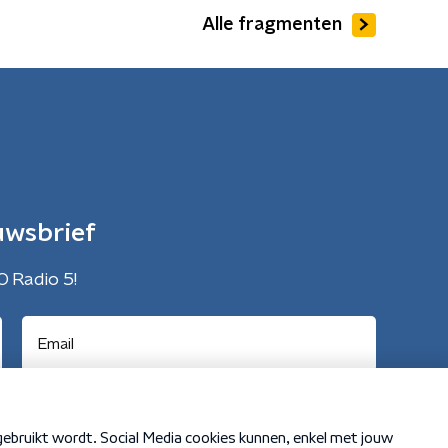
Alle fragmenten
uwsbrief
O Radio 5!