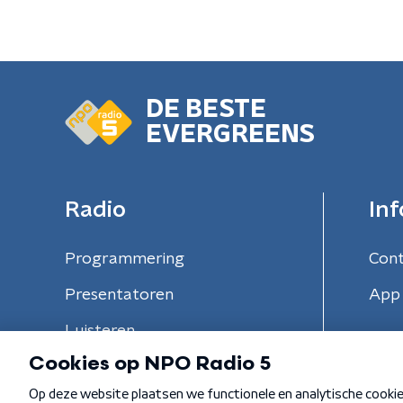
DE BESTE
EVERGREENS
Radio
Inf
Programmering
Con
Presentatoren
App 
Luisteren