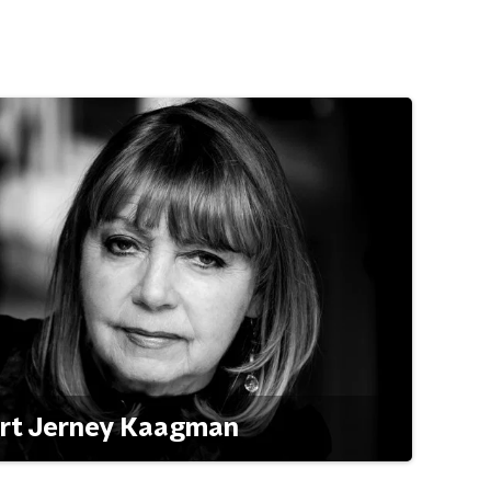
ert Jerney Kaagman