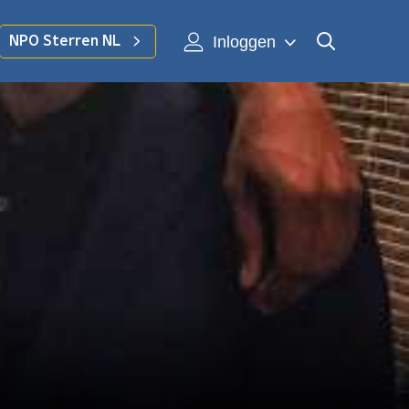
Inloggen
NPO Sterren NL