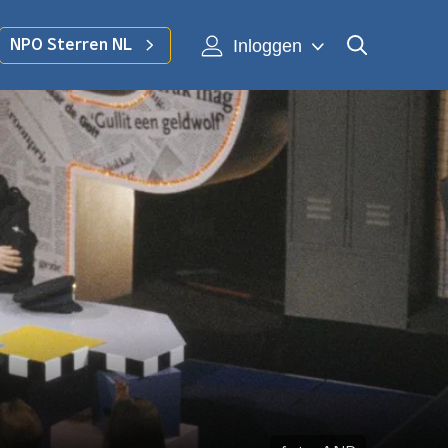
Inloggen
NPO Sterren NL