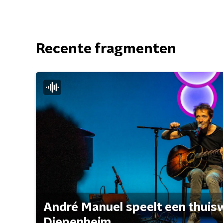
Recente fragmenten
André Manuel speelt een thuisw
Diepenheim