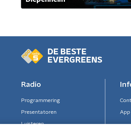
DE BESTE
EVERGREENS
Radio
Inf
Programmering
Con
Presentatoren
App 
Luisteren