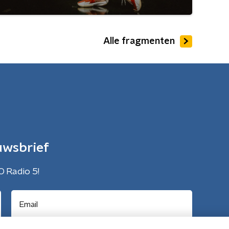
Alle fragmenten
uwsbrief
O Radio 5!