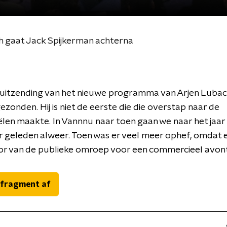
h gaat Jack Spijkerman achterna
 uitzending van het nieuwe programma van Arjen Luba
ezonden. Hij is niet de eerste die die overstap naar de
en maakte. In Vannnu naar toen gaan we naar het jaar
ar geleden alweer. Toen was er veel meer ophef, omdat 
or van de publieke omroep voor een commercieel avon
 fragment af