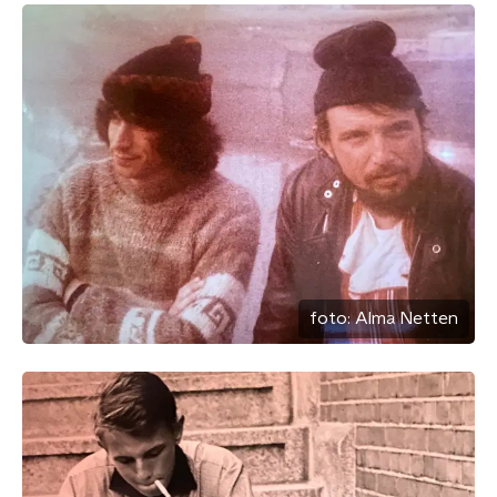
foto:
Alma Netten