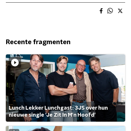
Recente fragmenten
Lunch Lekker Lunchgast: 3JS over hun
nieuwe single 'Je Zit In M'n Hoofd'