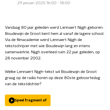
29 januari 2025 16:00 - 18:00
Vandaag 80 jaar geleden werd Lennaert Nijgh geboren.
Boudewijn de Groot kent hem al vanaf de lagere school.
Via de filmacademie werd Lennaert Nijgh de
tekstschrijver met wie Boudewijn lang en intens
samenwerkte. Nijgh overleed ruim 22 jaar geleden, op
28 november 2002.
Welke Lennaert Nijgh-tekst wil Boudewijn de Groot
graag op de radio horen op deze 80ste geboortedag
van de tekstdichter?
Speel fragment af