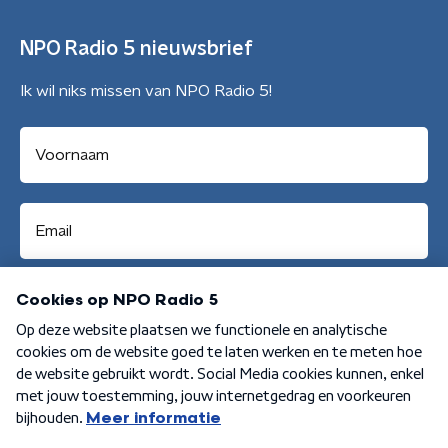
NPO Radio 5 nieuwsbrief
Ik wil niks missen van NPO Radio 5!
Aanmelden
Algemene voorwaarden
Privacybeleid
Cookiebeleid