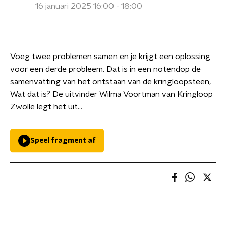
16 januari 2025 16:00 - 18:00
Voeg twee problemen samen en je krijgt een oplossing
voor een derde probleem. Dat is in een notendop de
samenvatting van het ontstaan van de kringloopsteen,
Wat dat is? De uitvinder Wilma Voortman van Kringloop
Zwolle legt het uit...
Speel fragment af