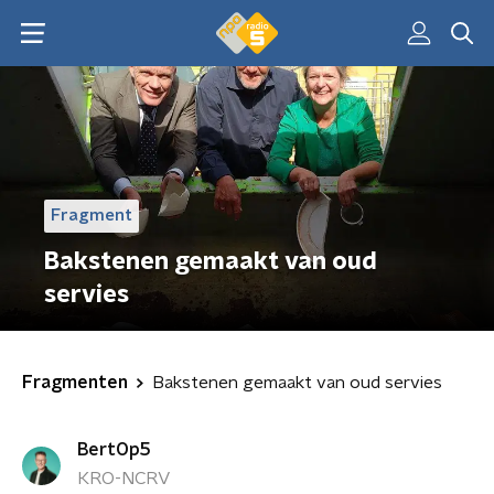
Fragment
Bakstenen gemaakt van oud
servies
Fragmenten
Bakstenen gemaakt van oud servies
BertOp5
KRO-NCRV