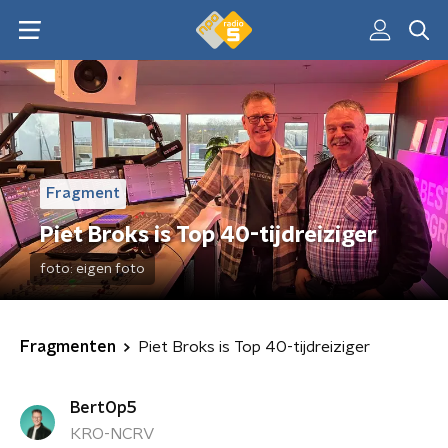
Fragment
Piet Broks is Top 40-tijdreiziger
foto:
eigen foto
Fragmenten
Piet Broks is Top 40-tijdreiziger
BertOp5
KRO-NCRV