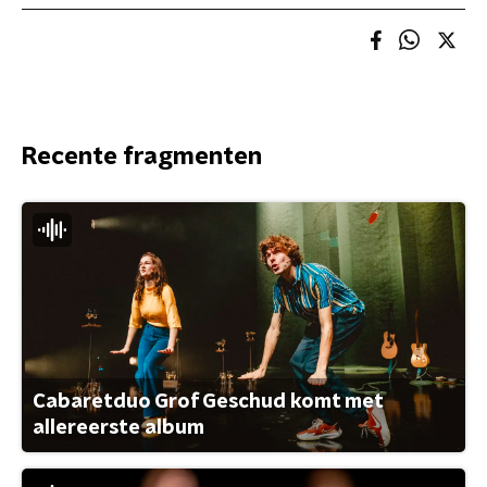
Recente fragmenten
Cabaretduo Grof Geschud komt met
allereerste album