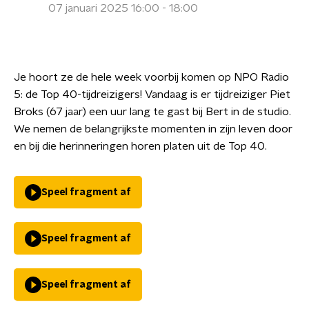
07 januari 2025 16:00 - 18:00
Je hoort ze de hele week voorbij komen op NPO Radio
5: de Top 40-tijdreizigers! Vandaag is er tijdreiziger Piet
Broks (67 jaar) een uur lang te gast bij Bert in de studio.
We nemen de belangrijkste momenten in zijn leven door
en bij die herinneringen horen platen uit de Top 40.
Speel fragment af
Speel fragment af
Speel fragment af