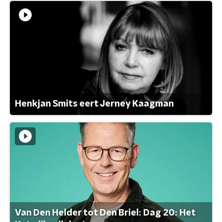
Henkjan Smits eert Jerney Kaagman
Van Den Helder tot Den Briel: Dag 20: Het