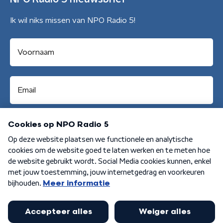
Ik wil niks missen van NPO Radio 5!
Aanmelden
Algemene voorwaarden
Privacybeleid
Cookiebeleid