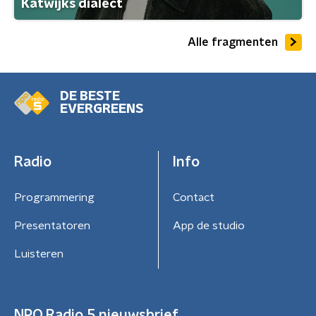
Katwijks dialect
Alle fragmenten
DE BESTE
EVERGREENS
Radio
Info
Programmering
Contact
Presentatoren
App de studio
Luisteren
NPO Radio 5 nieuwsbrief