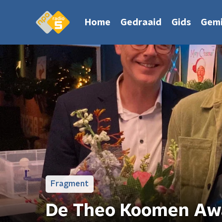
Home
Gedraaid
Gids
Gemi
Fragment
De Theo Koomen Awa