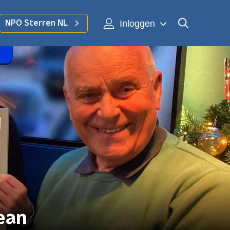
Inloggen
NPO Sterren NL
ean