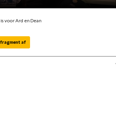
s voor Ard en Dean
 fragment af