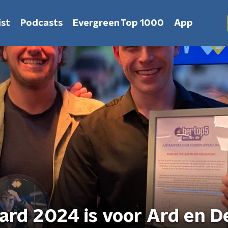
st
Podcasts
Evergreen Top 1000
App
rd 2024 is voor Ard en D