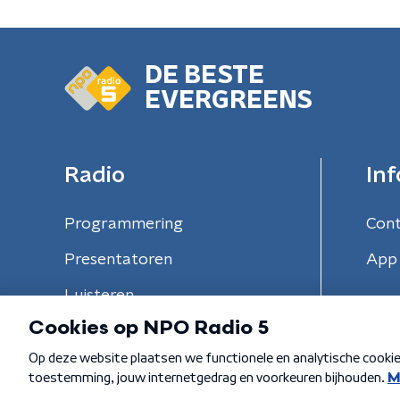
DE BESTE
EVERGREENS
Radio
Inf
Programmering
Con
Presentatoren
App 
Luisteren
Algemene voorwaarden
Privacybeleid