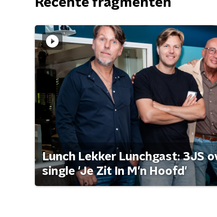
Recente fragmenten
Lunch Lekker Lunchgast: 3JS o
single 'Je Zit In M'n Hoofd'