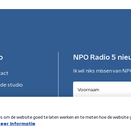
o
NPO Radio 5 nie
Ik wil niks missen van NP
tact
de studio
Aanmelden