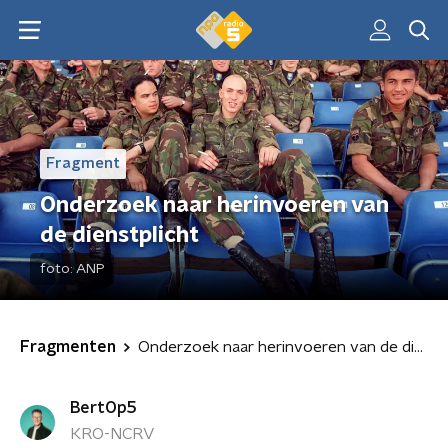
Fragment
Onderzoek naar herinvoeren van
de dienstplicht
foto:
ANP
Fragmenten
Onderzoek naar herinvoeren van de dienstplicht
BertOp5
KRO-NCRV