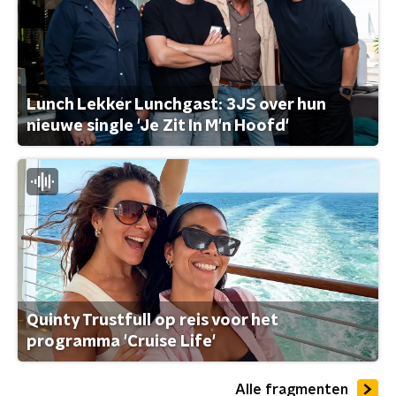
Lunch Lekker Lunchgast: 3JS over hun
nieuwe single 'Je Zit In M'n Hoofd'
Quinty Trustfull op reis voor het
programma 'Cruise Life'
Alle fragmenten