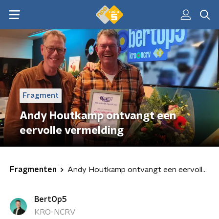
Fragment
Andy Houtkamp ontvangt een
eervolle vermelding
Fragmenten
Andy Houtkamp ontvangt een eervolle vermelding
BertOp5
KRO-NCRV