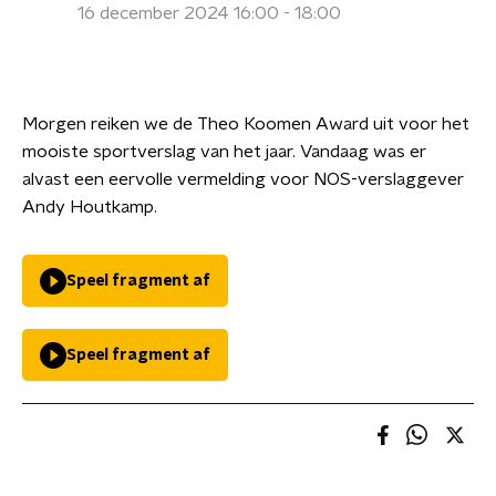
16 december 2024 16:00 - 18:00
Morgen reiken we de Theo Koomen Award uit voor het
mooiste sportverslag van het jaar. Vandaag was er
alvast een eervolle vermelding voor NOS-verslaggever
Andy Houtkamp.
Speel fragment af
Speel fragment af