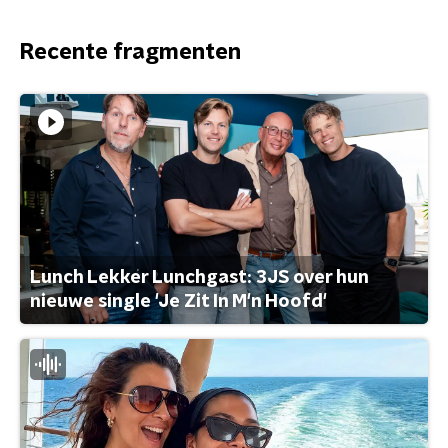
Recente fragmenten
Lunch Lekker Lunchgast: 3JS over hun
nieuwe single 'Je Zit In M'n Hoofd'