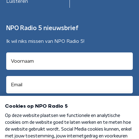
Luisteren
NPO Radio 5 nieuwsbrief
Ik wil niks missen van NPO Radio 5!
Aanmelden
Algemene voorwaarden
Privacybeleid