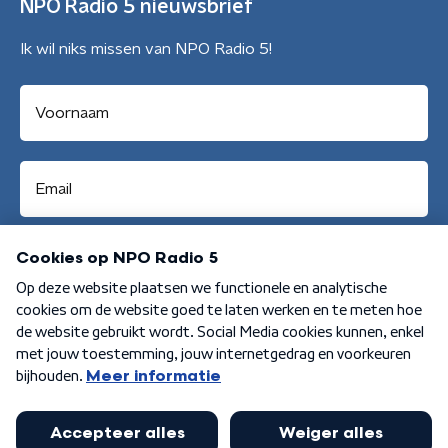
NPO Radio 5 nieuwsbrief
Ik wil niks missen van NPO Radio 5!
Aanmelden
Algemene voorwaarden
Privacybeleid
Cookiebeleid