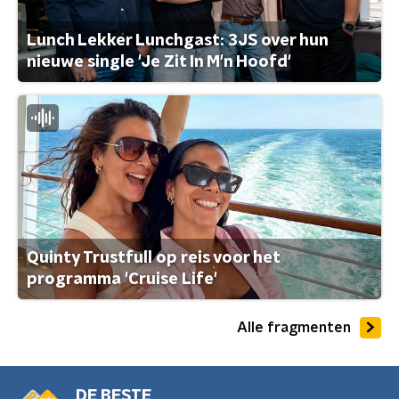
Lunch Lekker Lunchgast: 3JS over hun
nieuwe single 'Je Zit In M'n Hoofd'
Quinty Trustfull op reis voor het
programma 'Cruise Life'
Alle fragmenten
DE BESTE