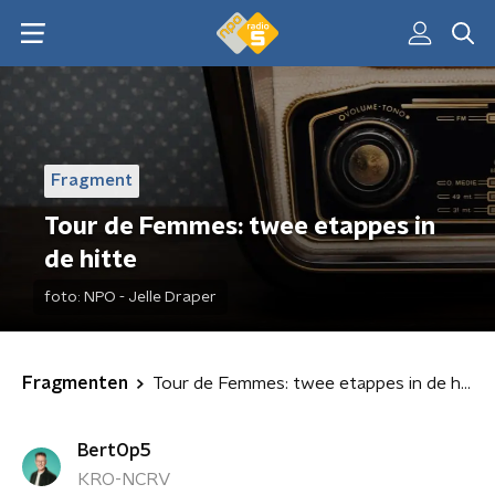
Fragment
Tour de Femmes: twee etappes in
de hitte
foto:
NPO - Jelle Draper
Fragmenten
Tour de Femmes: twee etappes in de hitte
BertOp5
KRO-NCRV