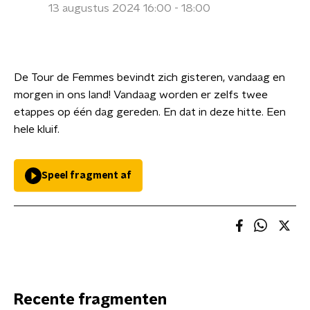
13 augustus 2024 16:00 - 18:00
De Tour de Femmes bevindt zich gisteren, vandaag en
morgen in ons land! Vandaag worden er zelfs twee
etappes op één dag gereden. En dat in deze hitte. Een
hele kluif.
Speel fragment af
Recente fragmenten