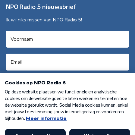
NPO Radio 5 nieuwsbrief
Ik wil niks missen van NPO Radio 5!
Aanmelden
Algemene voorwaarden
Privacybeleid
Cookiebeleid