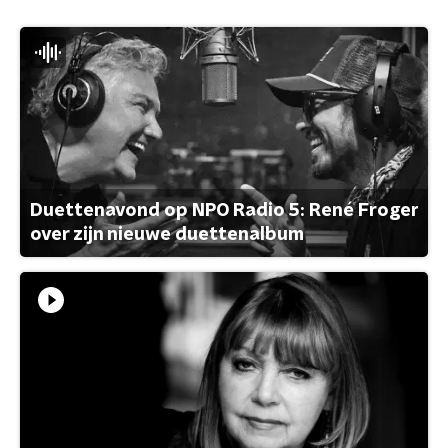
Duettenavond op NPO Radio 5: René Froger
over zijn nieuwe duettenalbum