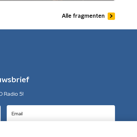
Alle fragmenten
uwsbrief
O Radio 5!