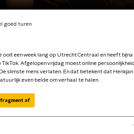
el goed turen
ooit een week lang op Utrecht Centraal en heeft bijn
 TikTok. Afgelopen vrijdag moest online persoonlijkheid
e slimste mens verlaten. En dat betekent dat Henkjan
tuurlijk even belde om verhaal te halen.
 fragment af