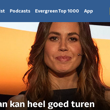
st
Podcasts
Evergreen Top 1000
App
an kan heel goed turen