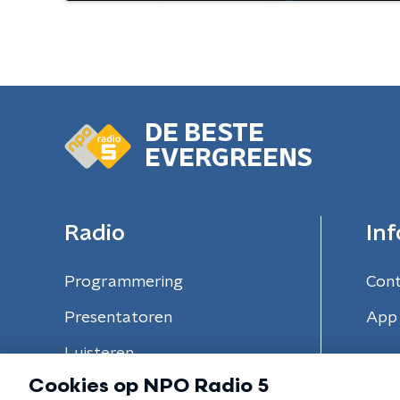
DE BESTE
EVERGREENS
Radio
Inf
Programmering
Con
Presentatoren
App 
Luisteren