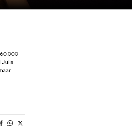
a 60.000
 Julia
 haar