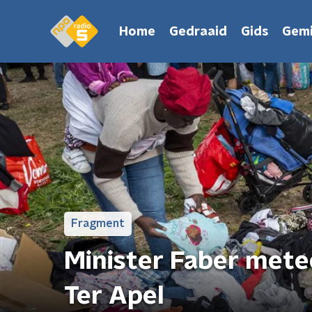
Home
Gedraaid
Gids
Gemi
Fragment
Minister Faber mete
Ter Apel