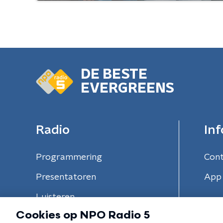
DE BESTE
EVERGREENS
Radio
Inf
Programmering
Con
Presentatoren
App 
Luisteren