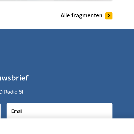
Alle fragmenten
uwsbrief
O Radio 5!