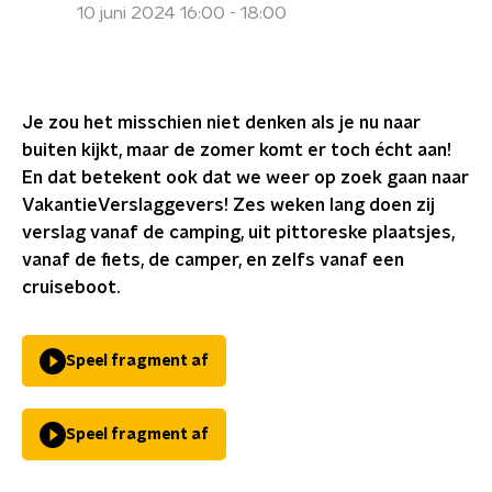
10 juni 2024 16:00 - 18:00
Je zou het misschien niet denken als je nu naar
buiten kijkt, maar de zomer komt er toch écht aan!
En dat betekent ook dat we weer op zoek gaan naar
VakantieVerslaggevers! Zes weken lang doen zij
verslag vanaf de camping, uit pittoreske plaatsjes,
vanaf de fiets, de camper, en zelfs vanaf een
cruiseboot.
Speel fragment af
Speel fragment af