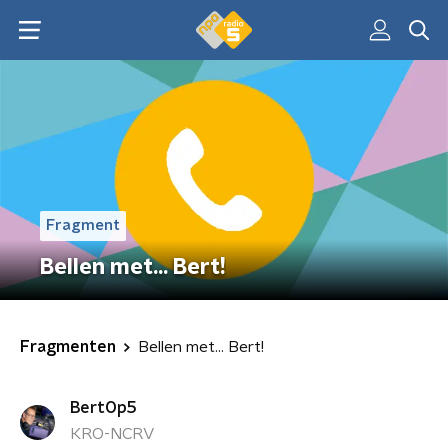
Fragment
Bellen met... Bert!
Fragmenten
Bellen met... Bert!
BertOp5
KRO-NCRV