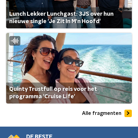
Lunch Lekker Lunchgast: 3JS over hun
nieuwe single 'Je Zit In M'n Hoofd'
Quinty Trustfull op reis voor het
programma 'Cruise Life'
Alle fragmenten
DE BESTE