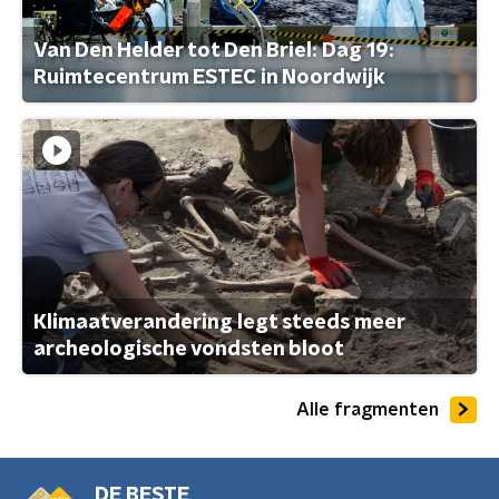
Van Den Helder tot Den Briel: Dag 19:
Ruimtecentrum ESTEC in Noordwijk
Klimaatverandering legt steeds meer
archeologische vondsten bloot
Alle fragmenten
DE BESTE