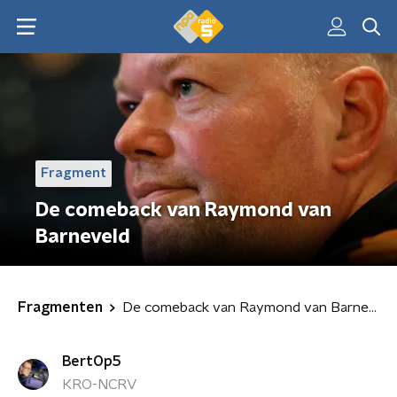
Fragment
De comeback van Raymond van
Barneveld
Fragmenten
De comeback van Raymond van Barneveld
BertOp5
KRO-NCRV