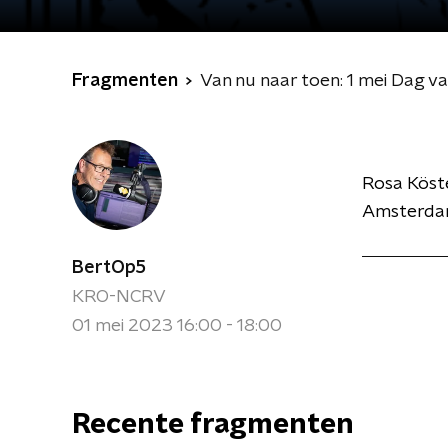
Fragmenten
Van nu naar toen: 1 mei Dag v
Rosa Köster
Amsterdam
BertOp5
KRO-NCRV
01 mei 2023 16:00 - 18:00
Recente fragmenten