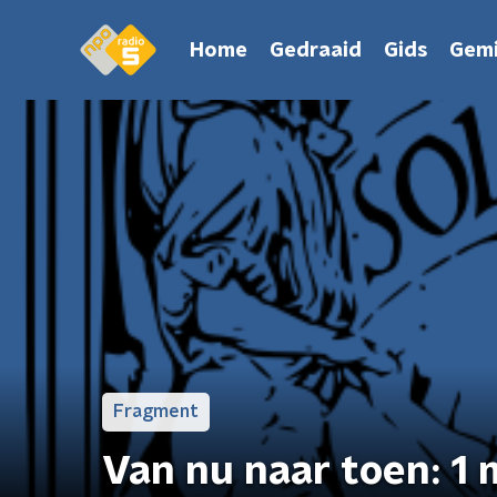
Home
Gedraaid
Gids
Gemi
Fragment
Van nu naar toen: 1 