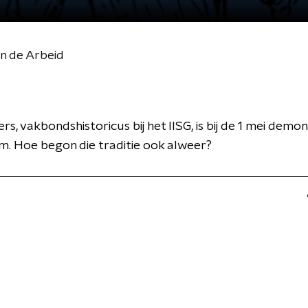
an de Arbeid
s, vakbondshistoricus bij het IISG, is bij de 1 mei demon
. Hoe begon die traditie ook alweer?