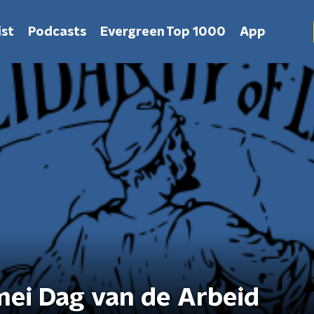
st
Podcasts
Evergreen Top 1000
App
mei Dag van de Arbeid