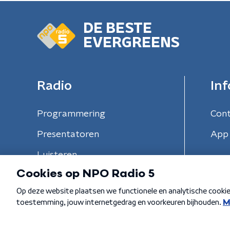
DE BESTE
EVERGREENS
Radio
Inf
Programmering
Con
Presentatoren
App 
Luisteren
Algemene voorwaarden
Privacybeleid