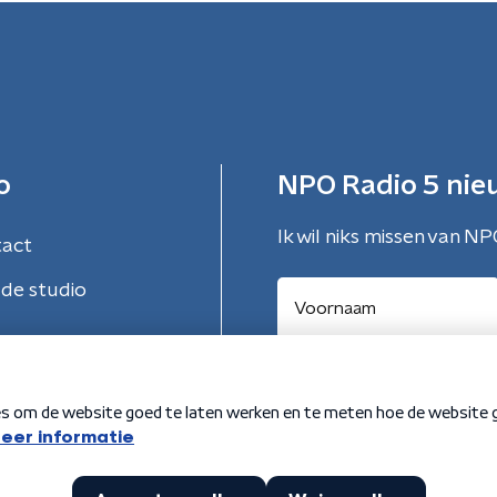
o
NPO Radio 5 nie
Ik wil niks missen van NP
tact
de studio
Aanmelden