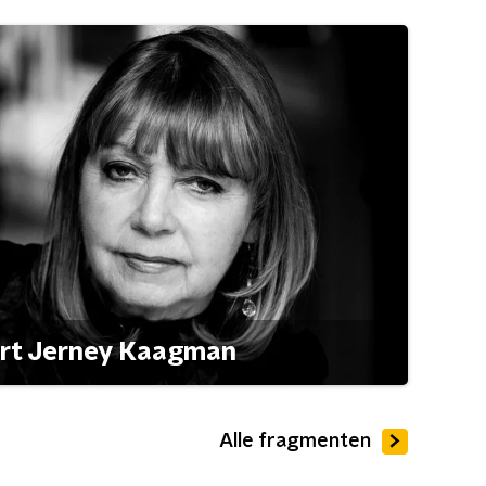
ert Jerney Kaagman
Alle fragmenten