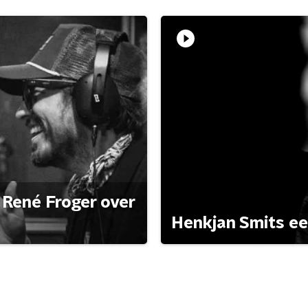
René Froger over
Henkjan Smits e