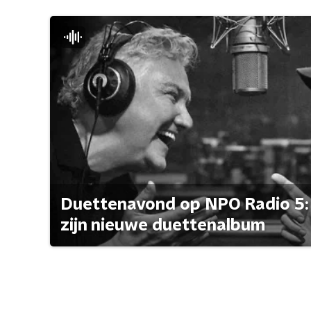
Duettenavond op NPO Radio 5: 
zijn nieuwe duettenalbum