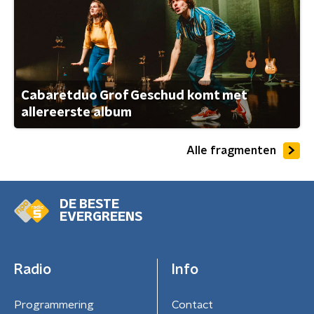
Cabaretduo Grof Geschud komt met
allereerste album
Alle fragmenten
DE BESTE
EVERGREENS
Radio
Info
Programmering
Contact