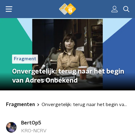
Fragment
Onvergetelijk: terug naar het begin
van Adres Onbekend
Fragmenten
Onvergetelijk: terug naar het begin van Adres Onbekend
BertOp5
KRO-NCRV