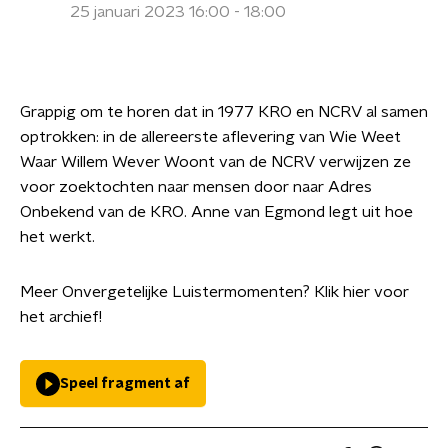
25 januari 2023 16:00 - 18:00
Grappig om te horen dat in 1977 KRO en NCRV al samen
optrokken: in de allereerste aflevering van Wie Weet
Waar Willem Wever Woont van de NCRV verwijzen ze
voor zoektochten naar mensen door naar Adres
Onbekend van de KRO. Anne van Egmond legt uit hoe
het werkt.
Meer Onvergetelijke Luistermomenten? Klik hier voor
het archief!
Speel fragment af