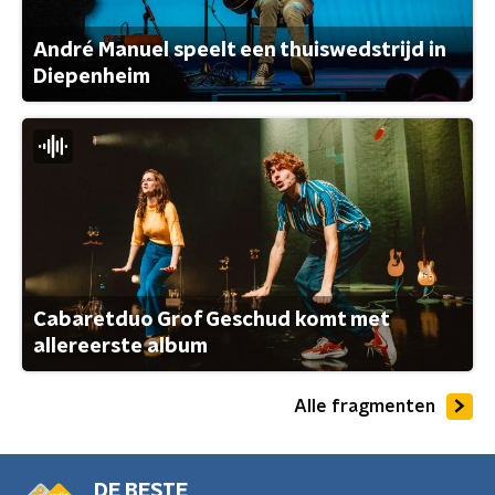
André Manuel speelt een thuiswedstrijd in
Diepenheim
Cabaretduo Grof Geschud komt met
allereerste album
Alle fragmenten
DE BESTE