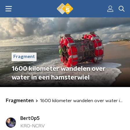
Fragment
1600 kilometer wandelen over
water in een hamsterwiel
Fragmenten
1600 kilometer wandelen over water in een hamsterwiel
BertOp5
KRO-NCRV