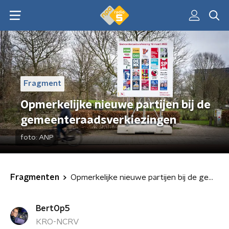
Fragment
Opmerkelijke nieuwe partijen bij de
gemeenteraadsverkiezingen
foto:
ANP
Fragmenten
Opmerkelijke nieuwe partijen bij de gemeenteraadsverkiezingen
BertOp5
KRO-NCRV