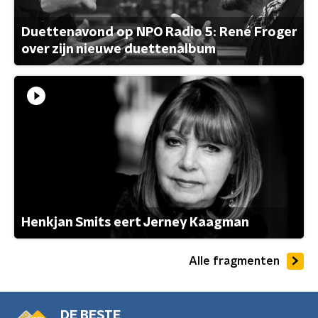
Duettenavond op NPO Radio 5: René Froger
over zijn nieuwe duettenalbum
Henkjan Smits eert Jerney Kaagman
Alle fragmenten
DE BESTE