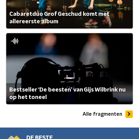
Cabaretduo Grof Geschud komt met
allereerste album
Bestseller ‘De beesten’ van Gijs Wilbrink nu
op het toneel
Alle fragmenten
DE BESTE