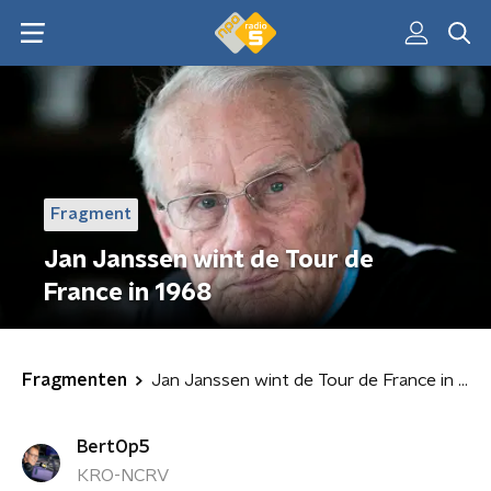
Fragment
Jan Janssen wint de Tour de
France in 1968
Fragmenten
Jan Janssen wint de Tour de France in 1968
BertOp5
KRO-NCRV