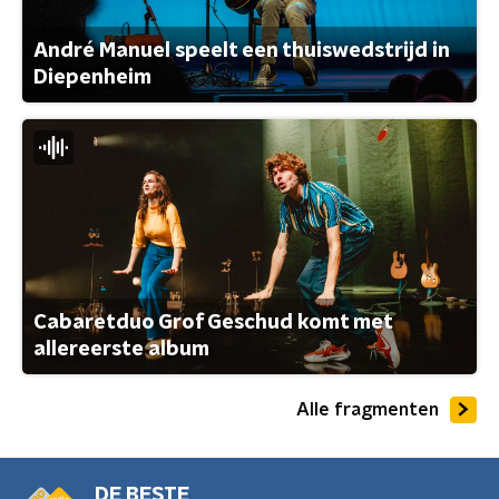
André Manuel speelt een thuiswedstrijd in
Diepenheim
Cabaretduo Grof Geschud komt met
allereerste album
Alle fragmenten
DE BESTE