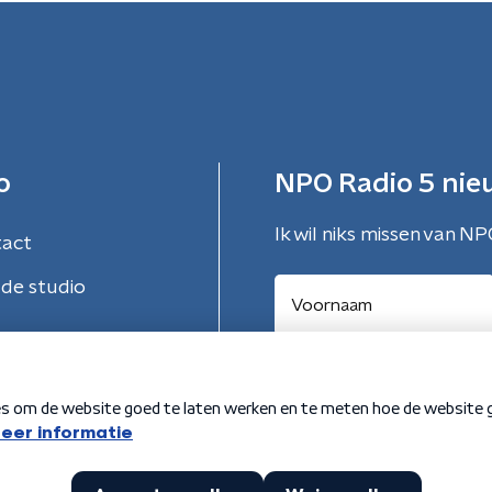
o
NPO Radio 5 nie
Ik wil niks missen van NP
tact
de studio
Aanmelden