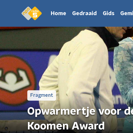
Home
Gedraaid
Gids
Gemi
Fragment
Opwarmertje voor de
Koomen Award