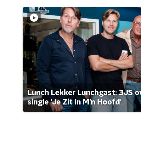
Lunch Lekker Lunchgast: 3JS o
single 'Je Zit In M'n Hoofd'