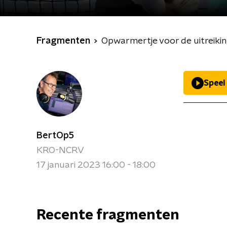
Fragmenten
Opwarmertje voor de uitreik
Speel
BertOp5
KRO-NCRV
17 januari 2023 16:00 - 18:00
Recente fragmenten