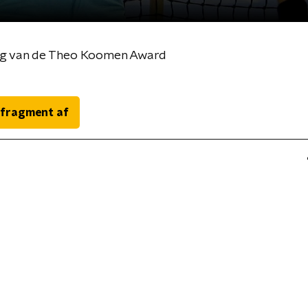
ing van de Theo Koomen Award
 fragment af