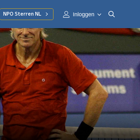
Inloggen
NPO Sterren NL