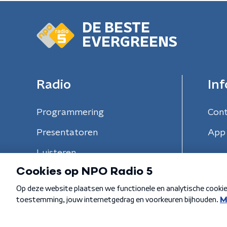
DE BESTE
EVERGREENS
Radio
Inf
Programmering
Con
Presentatoren
App 
Luisteren
Algemene voorwaarden
Privacybeleid