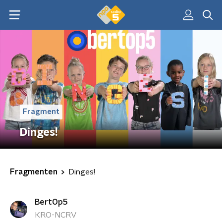
Fragment
Dinges!
Fragmenten
Dinges!
BertOp5
KRO-NCRV