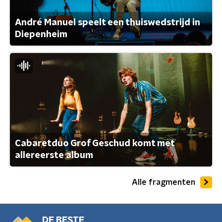
André Manuel speelt een thuiswedstrijd in
Diepenheim
Cabaretduo Grof Geschud komt met
allereerste album
Alle fragmenten
DE BESTE