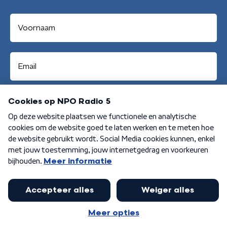
Aanmelden
Algemene voorwaarden
Privacybeleid
Cookiebeleid