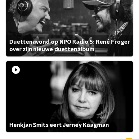
Duettenavond op NPO Radio 5: René Froger
over zijn nieuwe duettenalbum
Henkjan Smits eert Jerney Kaagman