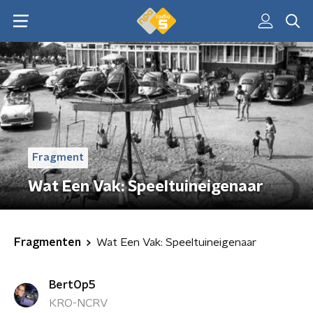
Fragment
Wat Een Vak: Speeltuineigenaar
Fragmenten
Wat Een Vak: Speeltuineigenaar
BertOp5
KRO-NCRV