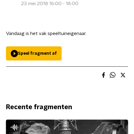
23 mei 2018 16:00 - 18:00
Vandaag is het vak speeltuineigenaar.
Speel fragment af
Recente fragmenten