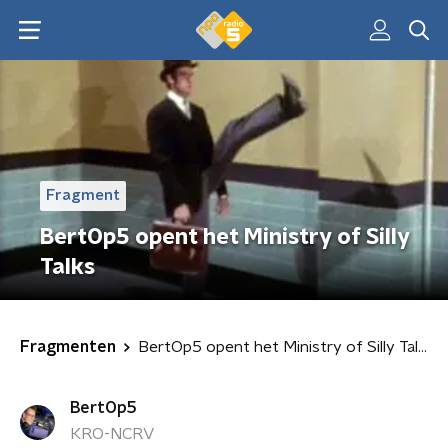
Fragment
BertOp5 opent het Ministry of Silly
Talks
Fragmenten
BertOp5 opent het Ministry of Silly Talks
BertOp5
KRO-NCRV