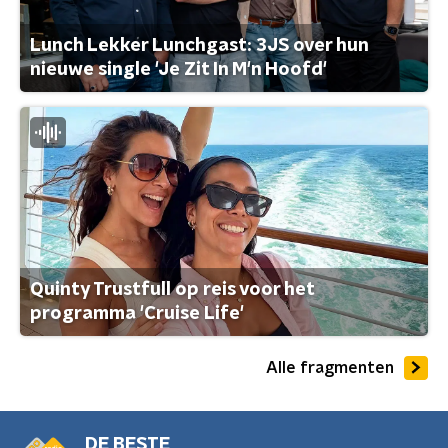
Lunch Lekker Lunchgast: 3JS over hun
nieuwe single 'Je Zit In M'n Hoofd'
Quinty Trustfull op reis voor het
programma 'Cruise Life'
Alle fragmenten
DE BESTE