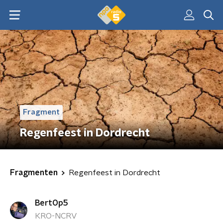
Fragment
Regenfeest in Dordrecht
Fragmenten
Regenfeest in Dordrecht
BertOp5
KRO-NCRV