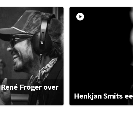
René Froger over
Henkjan Smits e