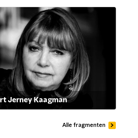
ert Jerney Kaagman
Alle fragmenten