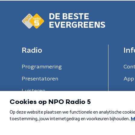
DE BESTE
EVERGREENS
Radio
Inf
Programmering
Con
Presentatoren
App 
Luisteren
Algemene voorwaarden
Privacybeleid