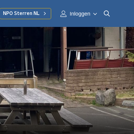
Inloggen
NPO Sterren NL