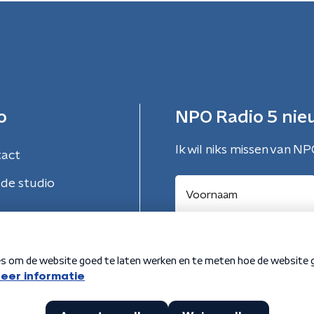
o
NPO Radio 5 nie
Ik wil niks missen van NP
tact
de studio
Aanmelden