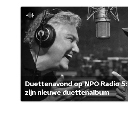
Duettenavond op NPO Radio 5: 
zijn nieuwe duettenalbum