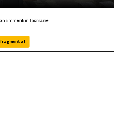
an Emmerik in Tasmanië
 fragment af