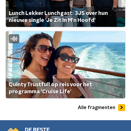
Lunch Lekker Lunchgast: 3JS over hun
nieuwe single 'Je Zit In M'n Hoofd'
Quinty Trustfull op reis voor het
programma 'Cruise Life'
Alle fragmenten
DE BESTE