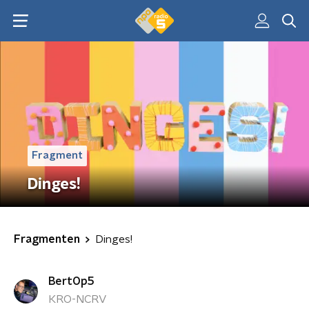
Fragment
Dinges!
Fragmenten
Dinges!
BertOp5
KRO-NCRV