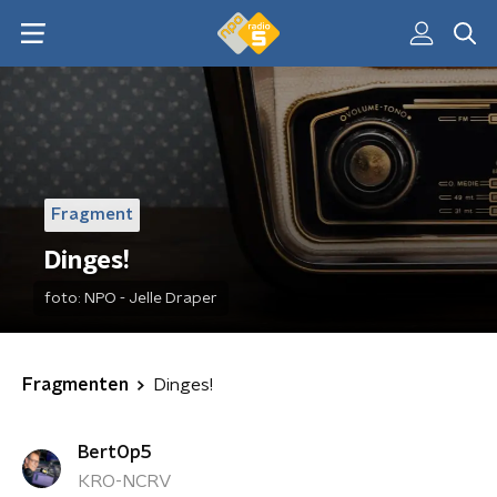
Fragment
Dinges!
foto:
NPO - Jelle Draper
Fragmenten
Dinges!
BertOp5
KRO-NCRV