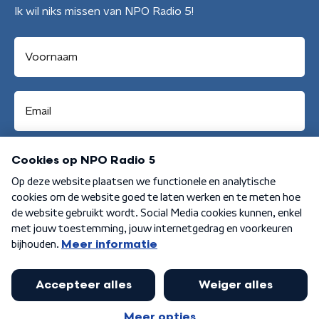
Ik wil niks missen van NPO Radio 5!
Aanmelden
Algemene voorwaarden
Privacybeleid
Cookiebeleid