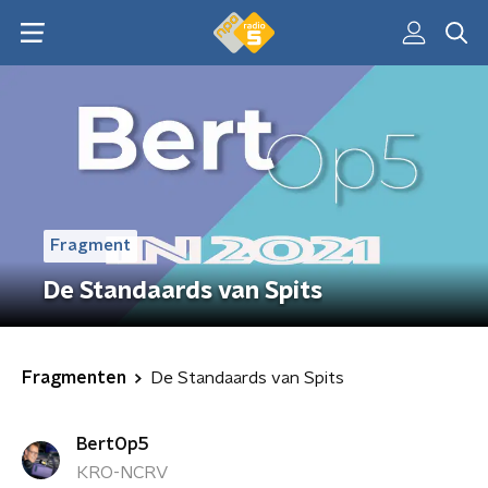
Fragment
De Standaards van Spits
Fragmenten
De Standaards van Spits
BertOp5
KRO-NCRV