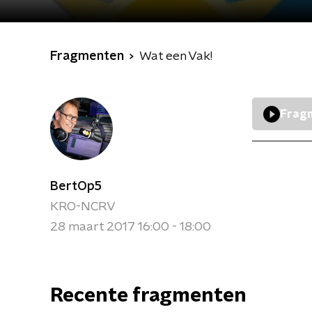
Fragmenten
Wat een Vak!
Fragm
BertOp5
KRO-NCRV
28 maart 2017 16:00 - 18:00
Recente fragmenten