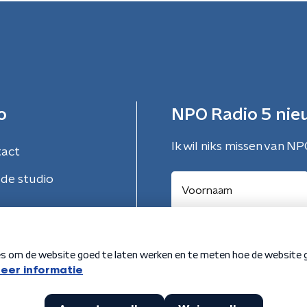
o
NPO Radio 5 nie
Ik wil niks missen van NP
tact
de studio
Aanmelden