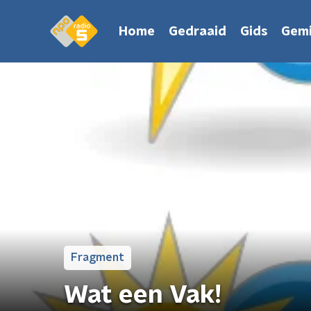
Home
Gedraaid
Gids
Gemi
Fragment
Wat een Vak!