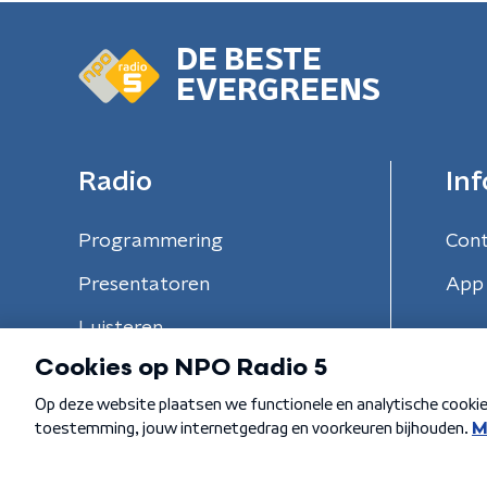
DE BESTE
EVERGREENS
Radio
Inf
Programmering
Con
Presentatoren
App 
Luisteren
Algemene voorwaarden
Privacybeleid