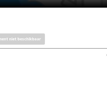
ent niet beschikbaar