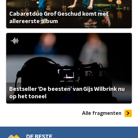
Cabaretduo Grof Geschud komt met
allereerste album
Bestseller ‘De beesten’ van Gijs Wilbrink nu
op het toneel
Alle fragmenten
DE BESTE