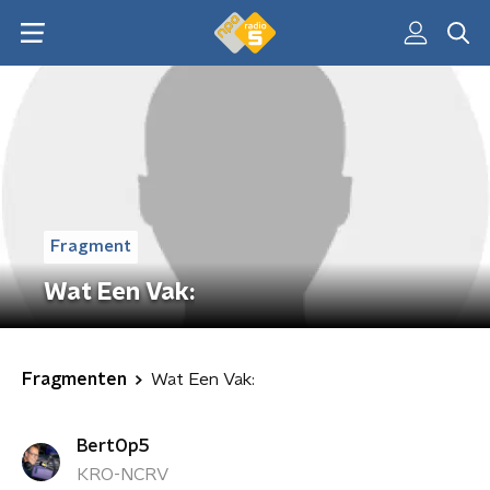
Fragment
Wat Een Vak:
Fragmenten
Wat Een Vak:
BertOp5
KRO-NCRV