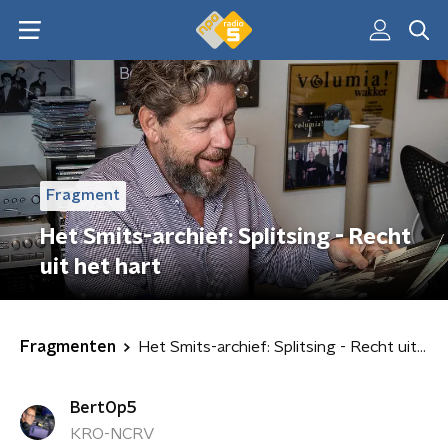
Fragment
Het Smits-archief: Splitsing - Recht
uit het hart
Fragmenten
Het Smits-archief: Splitsing - Recht uit het hart
BertOp5
KRO-NCRV