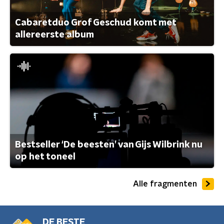
Cabaretduo Grof Geschud komt met
allereerste album
Bestseller ‘De beesten’ van Gijs Wilbrink nu
op het toneel
Alle fragmenten
DE BESTE