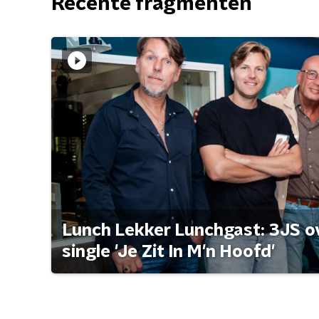
Recente fragmenten
Lunch Lekker Lunchgast: 3JS o
single 'Je Zit In M'n Hoofd'