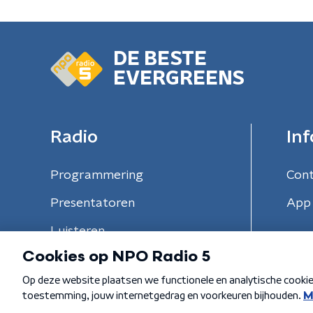
DE BESTE
EVERGREENS
Radio
Inf
Programmering
Con
Presentatoren
App 
Luisteren
Algemene voorwaarden
Privacybeleid