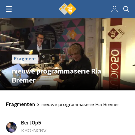
Fragment
nieuwe programmaserie Ria
Bremer
Fragmenten
nieuwe programmaserie Ria Bremer
BertOp5
KRO-NCRV