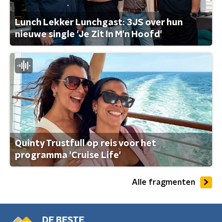
Lunch Lekker Lunchgast: 3JS over hun
nieuwe single 'Je Zit In M'n Hoofd'
Quinty Trustfull op reis voor het
programma 'Cruise Life'
Alle fragmenten
DE BESTE