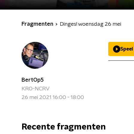
Fragmenten
Dinges! woensdag 26 mei
Speel
BertOp5
KRO-NCRV
26 mei 2021 16:00 - 18:00
Recente fragmenten