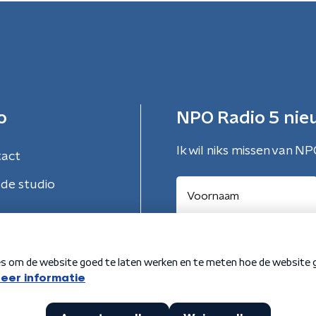
o
NPO Radio 5 nie
Ik wil niks missen van NP
tact
de studio
Aanmelden