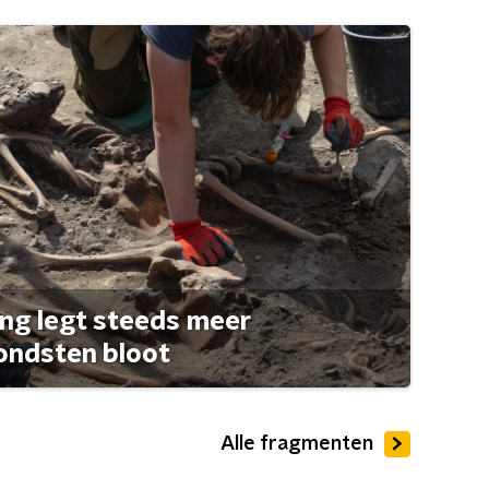
ng legt steeds meer
ondsten bloot
Alle fragmenten