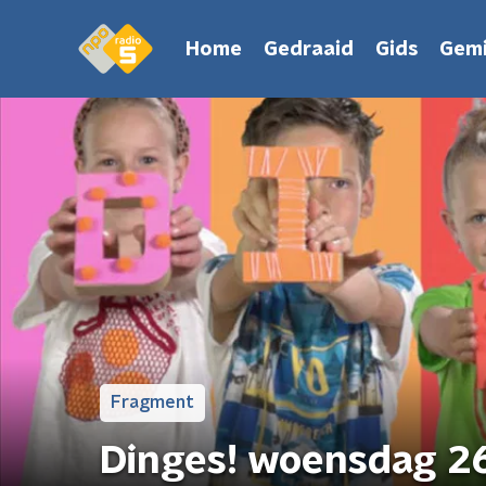
Home
Gedraaid
Gids
Gemi
Fragment
Dinges! woensdag 2