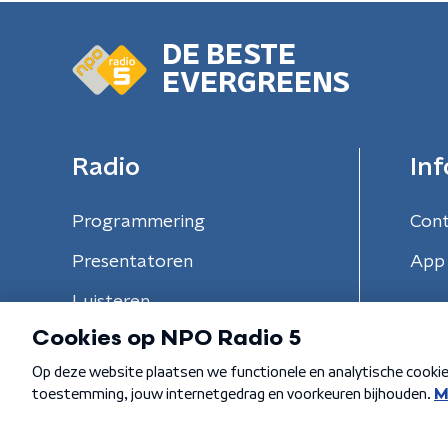
DE BESTE
EVERGREENS
Radio
Inf
Programmering
Con
Presentatoren
App 
Luisteren
Algemene voorwaarden
Privacybeleid