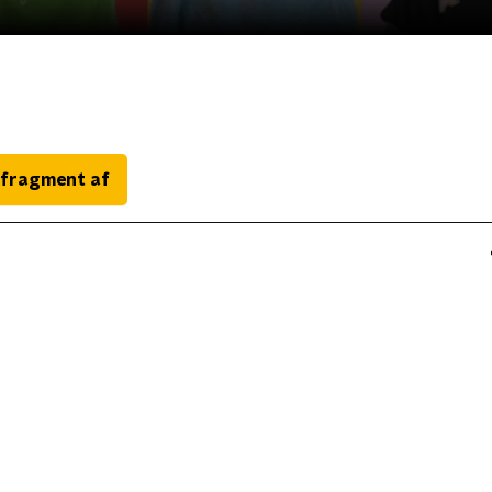
 fragment af