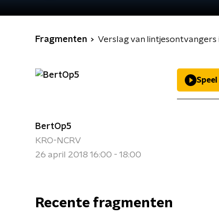
Fragmenten
Verslag van lintjesontvangers
Speel
BertOp5
KRO-NCRV
26 april 2018 16:00 - 18:00
Recente fragmenten