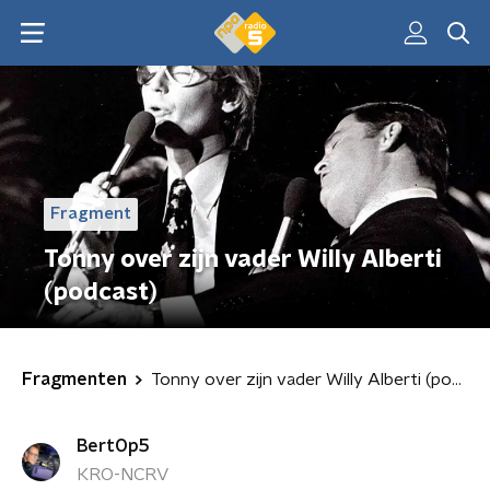
Fragment
Tonny over zijn vader Willy Alberti
(podcast)
Fragmenten
Tonny over zijn vader Willy Alberti (podcast)
BertOp5
KRO-NCRV