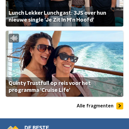
Lunch Lekker Lunchgast: 3JS over hun
nieuwe single 'Je Zit In M'n Hoofd'
Quinty Trustfull op reis voor het
programma 'Cruise Life'
Alle fragmenten
DE BESTE