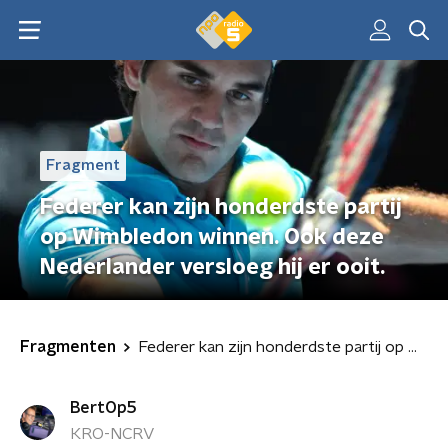
Fragment
Federer kan zijn honderdste partij
op Wimbledon winnen. Ook deze
Nederlander versloeg hij er ooit.
Fragmenten
Federer kan zijn honderdste partij op Wimbledon winnen. Ook deze Nederlander versloeg hij er ooit.
BertOp5
KRO-NCRV