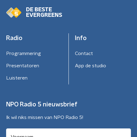
DE BESTE
EVERGREENS
Radio
Info
Programmering
Contact
Presentatoren
App de studio
Luisteren
NPO Radio 5 nieuwsbrief
Ik wil niks missen van NPO Radio 5!