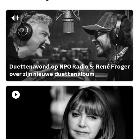
Duettenavond op NPO Radio 5: René Froger
over zijn nieuwe duettenalbum