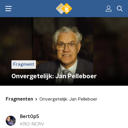
Fragment
Onvergetelijk: Jan Pelleboer
Fragmenten
Onvergetelijk: Jan Pelleboer
BertOp5
KRO-NCRV