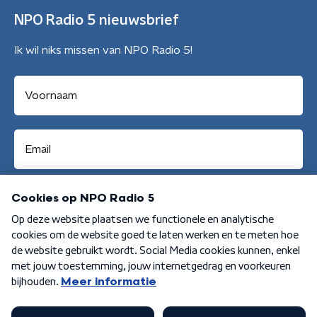
NPO Radio 5 nieuwsbrief
Ik wil niks missen van NPO Radio 5!
Aanmelden
Algemene voorwaarden
Privacybeleid
Cookiebeleid