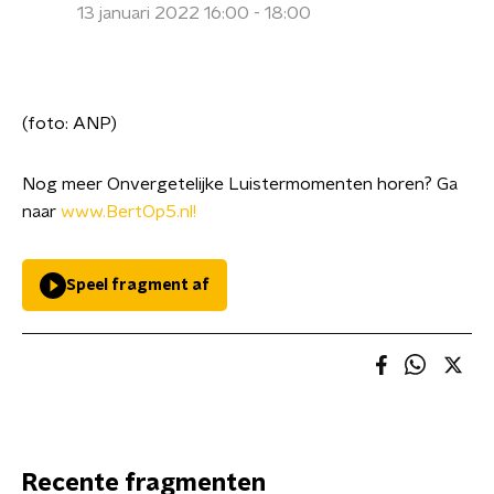
13 januari 2022 16:00 - 18:00
(foto: ANP)
Nog meer Onvergetelijke Luistermomenten horen? Ga
naar
www.BertOp5.nl!
Speel fragment af
Recente fragmenten