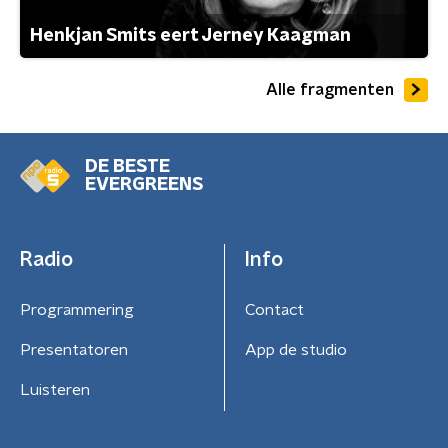
Henkjan Smits eert Jerney Kaagman
Alle fragmenten
DE BESTE
EVERGREENS
Radio
Info
Programmering
Contact
Presentatoren
App de studio
Luisteren