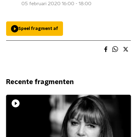
05 februari 2020 16:00 - 18:00
Speel fragment af
Recente fragmenten