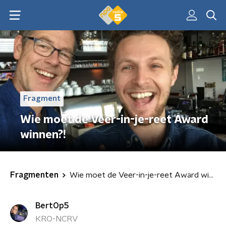
Fragment
Wie moet de Veer-in-je-reet Award
winnen?!
Fragmenten
Wie moet de Veer-in-je-reet Award winnen?!
BertOp5
KRO-NCRV