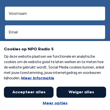
Aanmelden
Algemene voorwaarden
Privacybeleid
Cookiebeleid