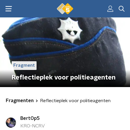
Fragment
Reflectieplek voor politieagenten
Fragmenten
Reflectieplek voor politieagenten
BertOp5
KRO-NCRV