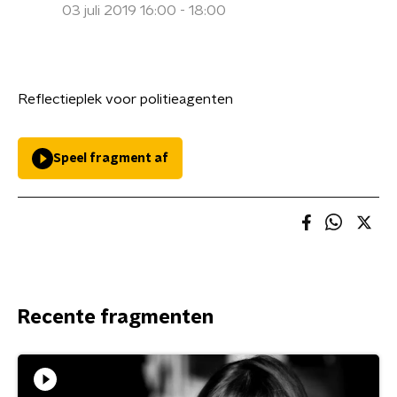
03 juli 2019 16:00 - 18:00
Reflectieplek voor politieagenten
Speel fragment af
Recente fragmenten